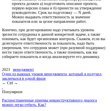
проекта должен а) подготовить описание проекта,
первую версию плана и б) принести на утверждение
руководителю. Срок на подготовку — N дней.
Можно выдавать ответственность за значение
показателя или за целое направление работ.
Конечно, при делегировании надо учитывать уровень
зрелости сотрудника в данной конкретной задаче, а также
понимать, как будет организован контроль. Скажем, если вы
делегируете ответственность за показатель, надо быть
уверенным, что сотрудник может (при разумной поддержке)
нести такую ответственность, а также понимать, как вы
собираете показатель и когда анализируете его динамику.
2023
менеджмент
Один из важных уроков менеджмента, который я получил,
заключался в одной фразе
← Ctrl →
.
Популярное
Распространенные приемы неконструктивного диалога
можно легко отбить. Как?