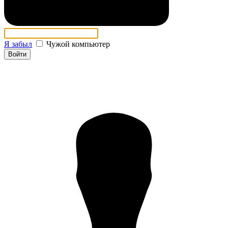
Я забыл
Чужой компьютер
Войти